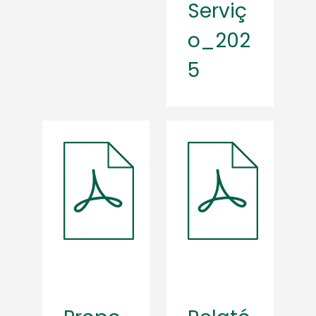
Serviç
o_202
5