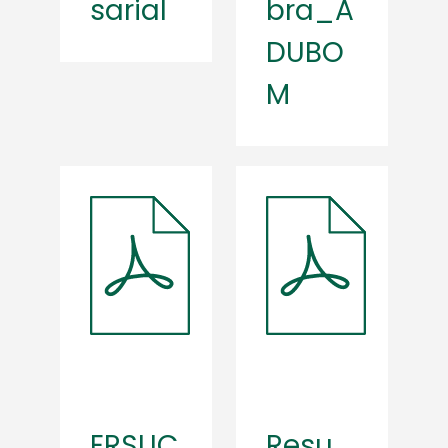
sarial
bra_A
DUBO
M
ERSUC
Resu