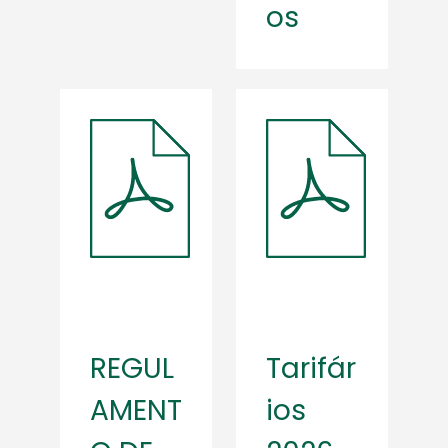
os
REGUL
Tarifár
AMENT
ios