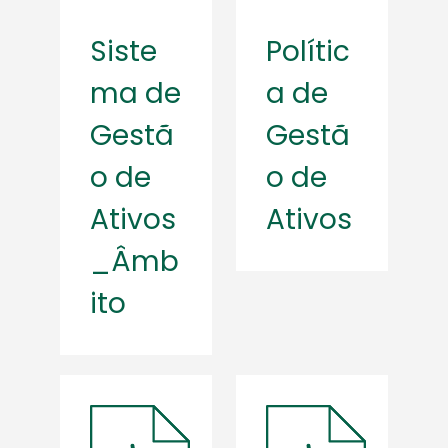
Siste
Polític
ma de
a de
Gestã
Gestã
o de
o de
Ativos
Ativos
_Âmb
ito