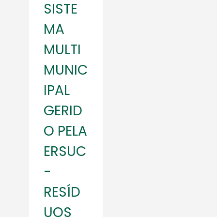
SISTE
MA
MULTI
MUNIC
IPAL
GERID
O PELA
ERSUC
-
RESÍD
UOS