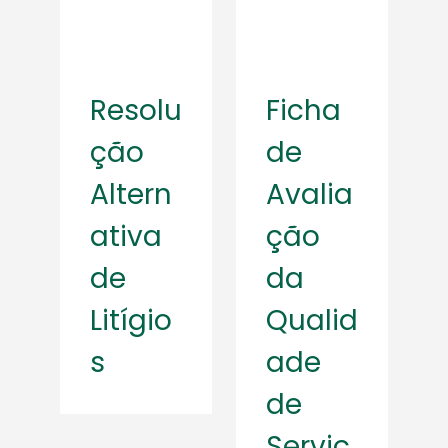
Resolu
Ficha
ção
de
Altern
Avalia
ativa
ção
de
da
Litígio
Qualid
s
ade
de
Serviç