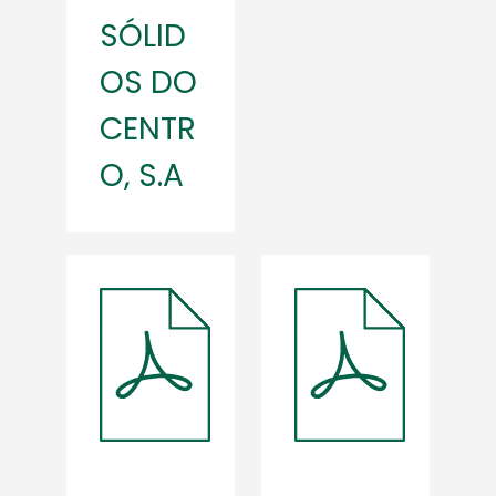
SÓLID
OS DO
CENTR
O, S.A