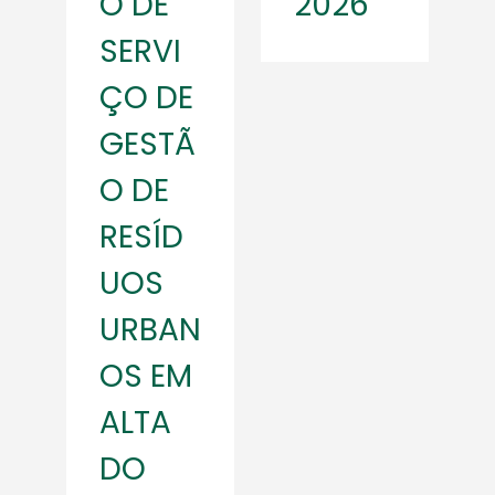
O DE
2026
SERVI
ÇO DE
GESTÃ
O DE
RESÍD
UOS
URBAN
OS EM
ALTA
DO