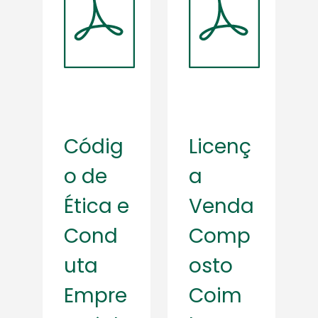
Códig
Licenç
o de
a
Ética e
Venda
Cond
Comp
uta
osto
Empre
Coim