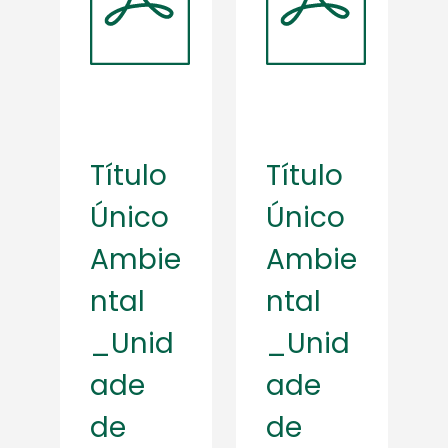
Título
Título
Único
Único
Ambie
Ambie
ntal
ntal
_Unid
_Unid
ade
ade
de
de