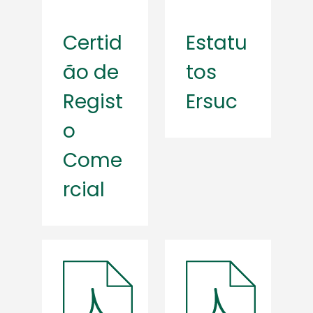
Certid
Estatu
ão de
tos
Regist
Ersuc
o
Come
rcial