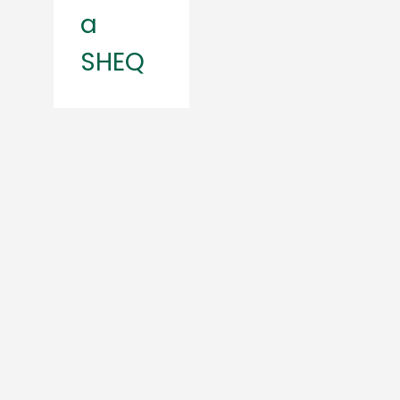
a
SHEQ