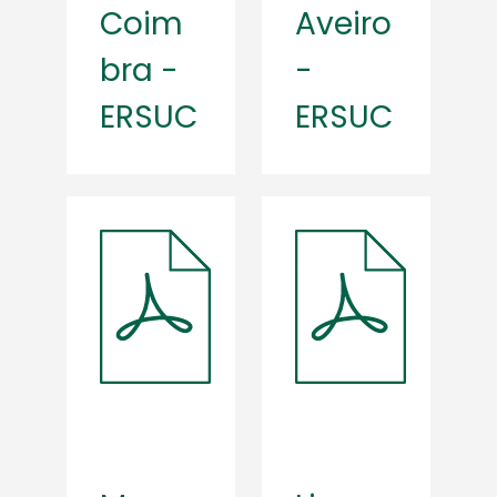
Coim
Aveiro
bra -
-
ERSUC
ERSUC