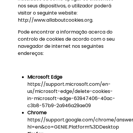
nos seus dispositivos, o utilizador poderá
visitar o seguinte website:
http://www.allaboutcookies.org.
Pode encontrar a informação acerca do
controlo de cookies de acordo com o seu
navegador de internet nos seguintes
endereços:
Microsoft Edge
https://support.microsoft.com/en-
us/microsoft-edge/delete-cookies-
in-microsoft-edge-63947406-40ac-
c3b8-57b9-2a946a29ae09
Chrome
https://support.google.com/chrome/answe
hl=en&co=GENIE.Platform%3DDesktop