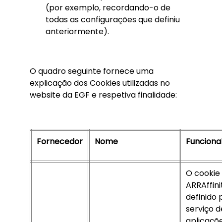
(por exemplo, recordando-o de
todas as configurações que definiu
anteriormente).
O quadro seguinte fornece uma
explicação dos Cookies utilizadas no
website da EGF e respetiva finalidade:
Fornecedor
Nome
Funciona
O cookie
ARRAffini
definido 
serviço d
aplicaçõ