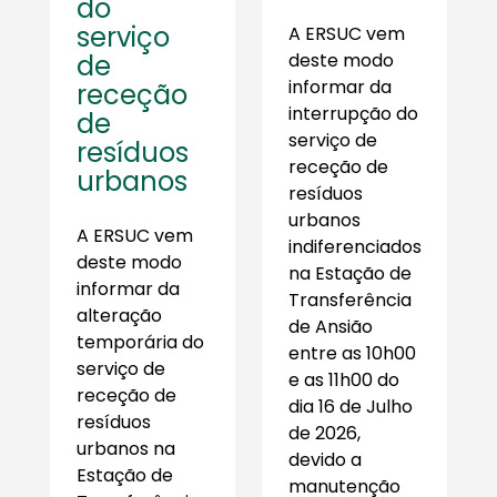
do
serviço
A ERSUC vem
de
deste modo
informar da
receção
interrupção do
de
serviço de
resíduos
receção de
urbanos
resíduos
urbanos
A ERSUC vem
indiferenciados
deste modo
na Estação de
informar da
Transferência
alteração
de Ansião
temporária do
entre as 10h00
serviço de
e as 11h00 do
receção de
dia 16 de Julho
resíduos
de 2026,
urbanos na
devido a
Estação de
manutenção