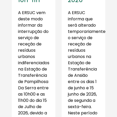
A ERSUC vem
A ERSUC
deste modo
informa que
informar da
será alterado
interrupção do
temporariamente
serviço de
o serviço de
receção de
receção de
resíduos
resíduos
urbanos
urbanos na
indiferenciados
Estação de
na Estação de
Transferência
Transferência
de Ansião
de Pampilhosa
entre os dias 1
Da Serra entre
de junho e 15
as 10h00 e as
junho de 2026,
11h00 do dia 15
de segunda a
de Julho de
sexta-feira.
2026, devido a
Neste período