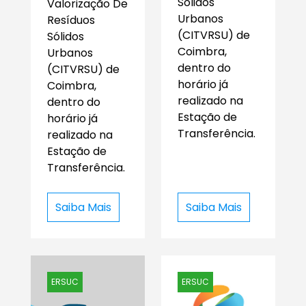
Sólidos
Valorização De
Urbanos
Resíduos
(CITVRSU) de
Sólidos
Coimbra,
Urbanos
dentro do
(CITVRSU) de
horário já
Coimbra,
realizado na
dentro do
Estação de
horário já
Transferência.
realizado na
Estação de
Transferência.
Saiba Mais
Saiba Mais
ERSUC
ERSUC