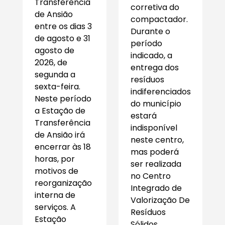
Transferência
corretiva do
de Ansião
compactador.
entre os dias 3
Durante o
de agosto e 31
período
agosto de
indicado, a
2026, de
entrega dos
segunda a
resíduos
sexta-feira.
indiferenciados
Neste período
do município
a Estação de
estará
Transferência
indisponível
de Ansião irá
neste centro,
encerrar às 18
mas poderá
horas, por
ser realizada
motivos de
no Centro
reorganização
Integrado de
interna de
Valorização De
serviços. A
Resíduos
Estação
Sólidos