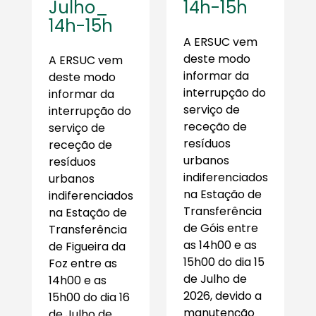
Julho_
14h-15h
14h-15h
A ERSUC vem
deste modo
A ERSUC vem
informar da
deste modo
interrupção do
informar da
serviço de
interrupção do
receção de
serviço de
resíduos
receção de
urbanos
resíduos
indiferenciados
urbanos
na Estação de
indiferenciados
Transferência
na Estação de
de Góis entre
Transferência
as 14h00 e as
de Figueira da
15h00 do dia 15
Foz entre as
de Julho de
14h00 e as
2026, devido a
15h00 do dia 16
manutenção
de Julho de