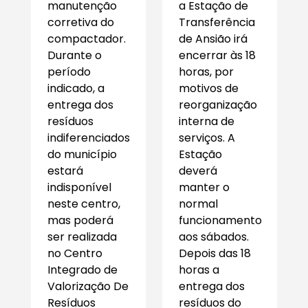
manutenção
a Estação de
corretiva do
Transferência
compactador.
de Ansião irá
Durante o
encerrar às 18
período
horas, por
indicado, a
motivos de
entrega dos
reorganização
resíduos
interna de
indiferenciados
serviços. A
do município
Estação
estará
deverá
indisponível
manter o
neste centro,
normal
mas poderá
funcionamento
ser realizada
aos sábados.
no Centro
Depois das 18
Integrado de
horas a
Valorização De
entrega dos
Resíduos
resíduos do