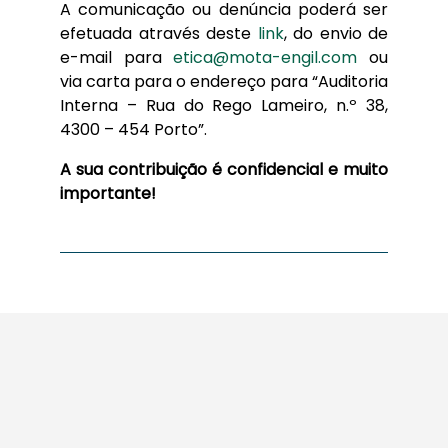
A comunicação ou denúncia poderá ser
efetuada através deste
link
, do envio de
e-mail para
etica@mota-engil.com
ou
via carta para o endereço para “Auditoria
Interna – Rua do Rego Lameiro, n.º 38,
4300 – 454 Porto”.
A sua contribuição é confidencial e muito
importante!